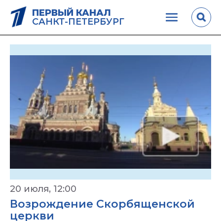
ПЕРВЫЙ КАНАЛ
САНКТ-ПЕТЕРБУРГ
20 июля, 12:00
Возрождение Скорбященской
церкви