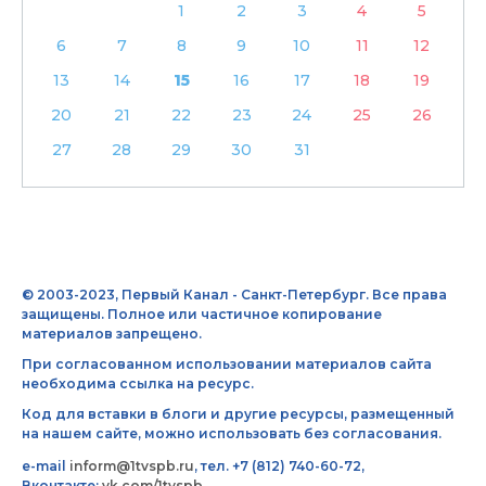
1
2
3
4
5
6
7
8
9
10
11
12
13
14
15
16
17
18
19
20
21
22
23
24
25
26
27
28
29
30
31
© 2003-2023, Первый Канал - Санкт-Петербург. Все права
защищены. Полное или частичное копирование
материалов запрещено.
При согласованном использовании материалов сайта
необходима ссылка на ресурс.
Код для вставки в блоги и другие ресурсы, размещенный
на нашем сайте, можно использовать без согласования.
e-mail
inform@1tvspb.ru
, тел. +7 (812) 740-60-72,
Вконтакте:
vk.com/1tvspb