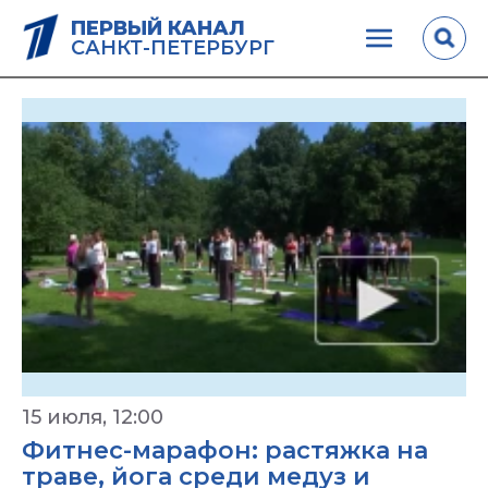
ПЕРВЫЙ КАНАЛ
САНКТ-ПЕТЕРБУРГ
15 июля, 12:00
Фитнес-марафон: растяжка на
траве, йога среди медуз и