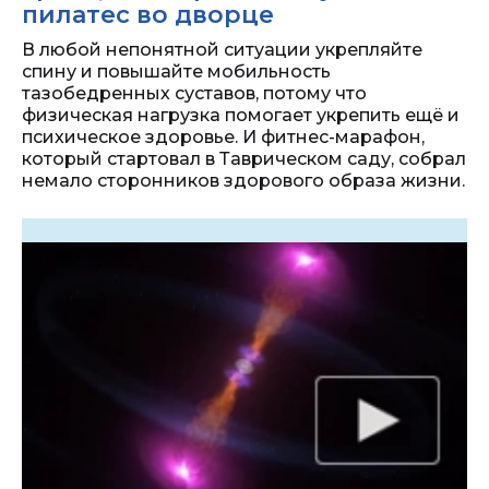
пилатес во дворце
В любой непонятной ситуации укрепляйте
спину и повышайте мобильность
тазобедренных суставов, потому что
физическая нагрузка помогает укрепить ещё и
психическое здоровье. И фитнес-марафон,
который стартовал в Таврическом саду, собрал
немало сторонников здорового образа жизни.