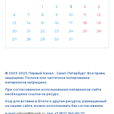
1
2
3
4
5
6
7
8
9
10
11
12
13
14
15
16
17
18
19
20
21
22
23
24
25
26
27
28
29
30
31
© 2003-2023, Первый Канал - Санкт-Петербург. Все права
защищены. Полное или частичное копирование
материалов запрещено.
При согласованном использовании материалов сайта
необходима ссылка на ресурс.
Код для вставки в блоги и другие ресурсы, размещенный
на нашем сайте, можно использовать без согласования.
e-mail
inform@1tvspb.ru
, тел. +7 (812) 740-60-72,