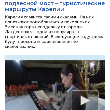
подвесной мост – туристические
маршруты Карелии
Карелия славится своими скалами. На них
приезжают полюбоваться и покорить их.
Змеиная гора неподалеку от города
Лахденпохья – одна из популярных
спортивных локаций. В следующем году здесь
будут проходить соревнования по
скалолазанию.