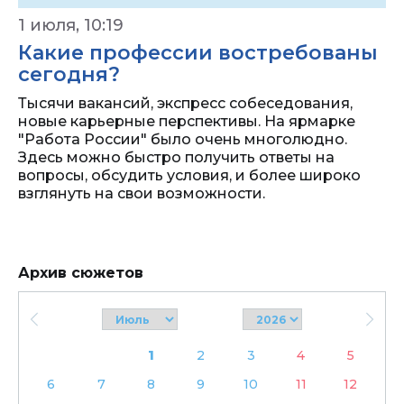
1 июля, 10:19
Какие профессии востребованы
сегодня?
Тысячи вакансий, экспресс собеседования,
новые карьерные перспективы. На ярмарке
"Работа России" было очень многолюдно.
Здесь можно быстро получить ответы на
вопросы, обсудить условия, и более широко
взглянуть на свои возможности.
Архив сюжетов
1
2
3
4
5
6
7
8
9
10
11
12