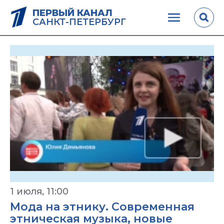
ПЕРВЫЙ КАНАЛ
САНКТ-ПЕТЕРБУРГ
1 июля, 11:00
Мода на этнику. Современная
этническая музыка, новые