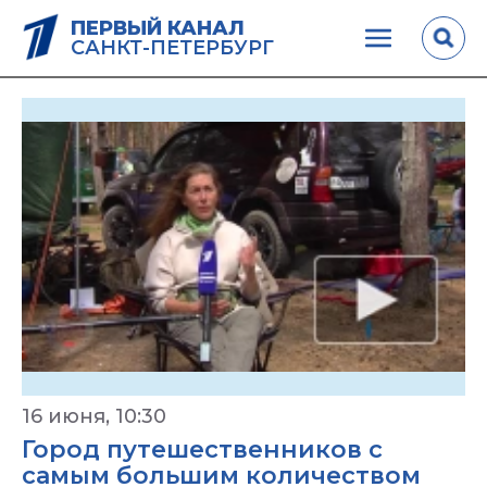
ПЕРВЫЙ КАНАЛ
САНКТ-ПЕТЕРБУРГ
16 июня, 10:30
Город путешественников с
самым большим количеством