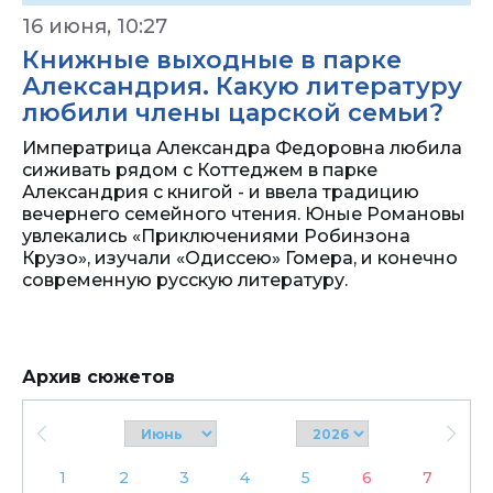
16 июня, 10:27
Книжные выходные в парке
Александрия. Какую литературу
любили члены царской семьи?
Императрица Александра Федоровна любила
сиживать рядом с Коттеджем в парке
Александрия с книгой - и ввела традицию
вечернего семейного чтения. Юные Романовы
увлекались «Приключениями Робинзона
Крузо», изучали «Одиссею» Гомера, и конечно
современную русскую литературу.
Архив сюжетов
1
2
3
4
5
6
7