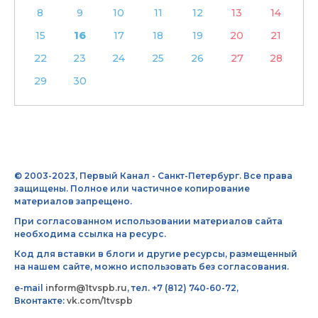
8
9
10
11
12
13
14
15
16
17
18
19
20
21
22
23
24
25
26
27
28
29
30
© 2003-2023, Первый Канал - Санкт-Петербург. Все права
защищены. Полное или частичное копирование
материалов запрещено.
При согласованном использовании материалов сайта
необходима ссылка на ресурс.
Код для вставки в блоги и другие ресурсы, размещенный
на нашем сайте, можно использовать без согласования.
e-mail
inform@1tvspb.ru
, тел. +7 (812) 740-60-72,
Вконтакте:
vk.com/1tvspb