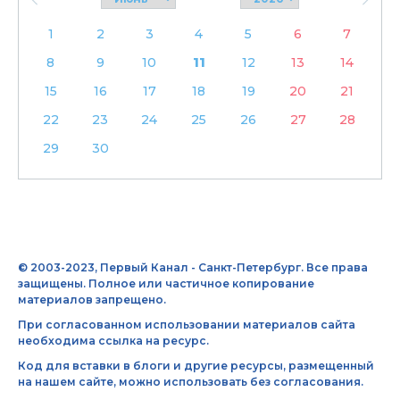
1
2
3
4
5
6
7
8
9
10
11
12
13
14
15
16
17
18
19
20
21
22
23
24
25
26
27
28
29
30
© 2003-2023, Первый Канал - Санкт-Петербург. Все права
защищены. Полное или частичное копирование
материалов запрещено.
При согласованном использовании материалов сайта
необходима ссылка на ресурс.
Код для вставки в блоги и другие ресурсы, размещенный
на нашем сайте, можно использовать без согласования.