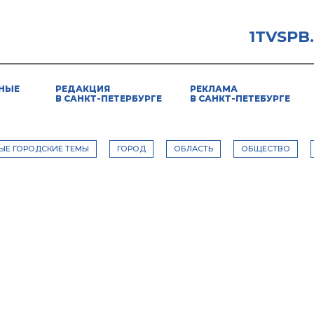
1TVSPB
НЫЕ
РЕДАКЦИЯ
РЕКЛАМА
В САНКТ-ПЕТЕРБУРГЕ
В САНКТ-ПЕТЕБУРГЕ
ЫЕ ГОРОДСКИЕ ТЕМЫ
ГОРОД
ОБЛАСТЬ
ОБЩЕСТВО