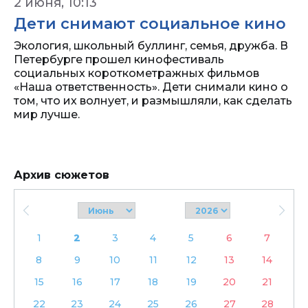
2 июня, 10:13
Дети снимают социальное кино
Экология, школьный буллинг, семья, дружба. В
Петербурге прошел кинофестиваль
социальных короткометражных фильмов
«Наша ответственность». Дети снимали кино о
том, что их волнует, и размышляли, как сделать
мир лучше.
Архив сюжетов
1
2
3
4
5
6
7
8
9
10
11
12
13
14
15
16
17
18
19
20
21
22
23
24
25
26
27
28