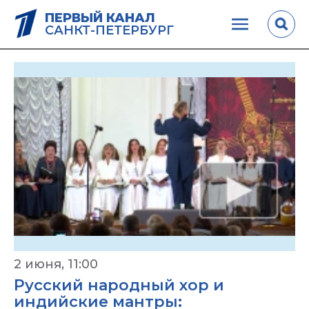
ПЕРВЫЙ КАНАЛ
САНКТ-ПЕТЕРБУРГ
2 июня, 11:00
Русский народный хор и
индийские мантры: