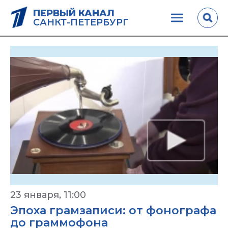
ПЕРВЫЙ КАНАЛ
САНКТ-ПЕТЕРБУРГ
23 января, 11:00
Эпоха грамзаписи: от фонографа
до граммофона