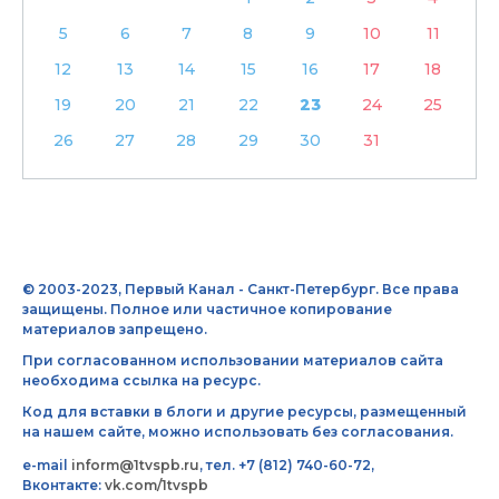
5
6
7
8
9
10
11
12
13
14
15
16
17
18
19
20
21
22
23
24
25
26
27
28
29
30
31
© 2003-2023, Первый Канал - Санкт-Петербург. Все права
защищены. Полное или частичное копирование
материалов запрещено.
При согласованном использовании материалов сайта
необходима ссылка на ресурс.
Код для вставки в блоги и другие ресурсы, размещенный
на нашем сайте, можно использовать без согласования.
e-mail
inform@1tvspb.ru
, тел. +7 (812) 740-60-72,
Вконтакте:
vk.com/1tvspb