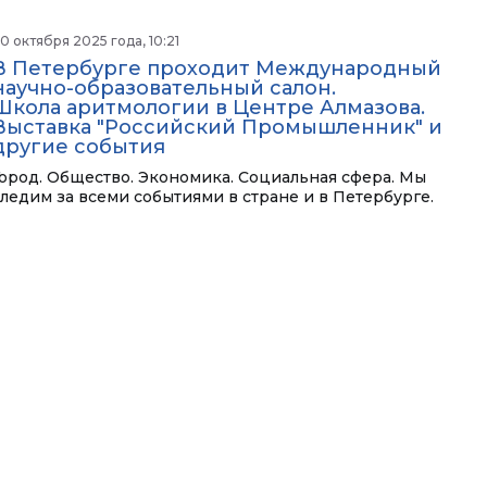
0 октября 2025 года, 10:21
В Петербурге проходит Международный
научно-образовательный салон.
Школа аритмологии в Центре Алмазова.
Выставка "Российский Промышленник" и
другие события
Город. Общество. Экономика. Социальная сфера. Мы
следим за всеми событиями в стране и в Петербурге.