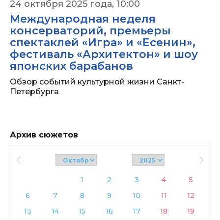
24 октября 2025 года, 10:00
Международная неделя
консерваторий, премьеры
спектаклей «Игра» и «Есенин»,
фестиваль «Архитектон» и шоу
японских барабанов
Обзор событий культурной жизни Санкт-
Петербурга
Архив сюжетов
1
2
3
4
5
6
7
8
9
10
11
12
13
14
15
16
17
18
19