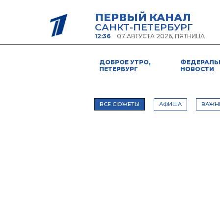
ПЕРВЫЙ КАНАЛ
САНКТ-ПЕТЕРБУРГ
12:36
07 АВГУСТА 2026, ПЯТНИЦА
ДОБРОЕ УТРО,
ФЕДЕРАЛЬ
ПЕТЕРБУРГ
НОВОСТИ
ВСЕ СЮЖЕТЫ
АФИША
ВАЖН