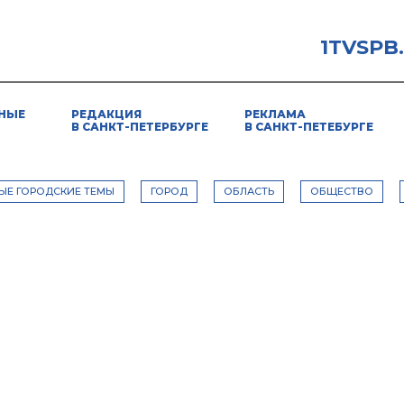
1TVSPB
НЫЕ
РЕДАКЦИЯ
РЕКЛАМА
В САНКТ-ПЕТЕРБУРГЕ
В САНКТ-ПЕТЕБУРГЕ
ЫЕ ГОРОДСКИЕ ТЕМЫ
ГОРОД
ОБЛАСТЬ
ОБЩЕСТВО