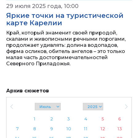
29 июля 2025 года, 10:00
Яркие точки на туристической
карте Карелии
Край, который знаменит своей природой,
скалами и живописными речными порогами,
продолжает удивлять: долина водопадов,
ферма осликов, обитель ангелов – это только
малая часть достопримечательностей
Северного Приладожья.
Архив сюжетов
1
2
3
4
5
6
7
8
9
10
11
12
13