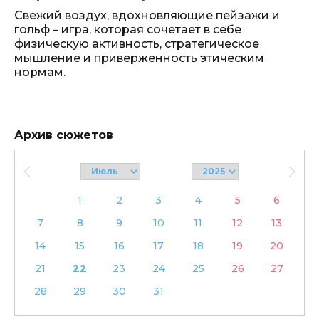
Свежий воздух, вдохновляющие пейзажи и
гольф – игра, которая сочетает в себе
физическую активность, стратегическое
мышление и приверженность этическим
нормам.
Архив сюжетов
1
2
3
4
5
6
7
8
9
10
11
12
13
14
15
16
17
18
19
20
21
22
23
24
25
26
27
28
29
30
31