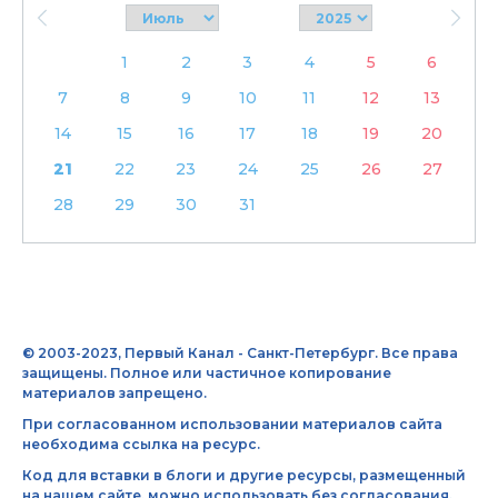
1
2
3
4
5
6
7
8
9
10
11
12
13
14
15
16
17
18
19
20
21
22
23
24
25
26
27
28
29
30
31
© 2003-2023, Первый Канал - Санкт-Петербург. Все права
защищены. Полное или частичное копирование
материалов запрещено.
При согласованном использовании материалов сайта
необходима ссылка на ресурс.
Код для вставки в блоги и другие ресурсы, размещенный
на нашем сайте, можно использовать без согласования.