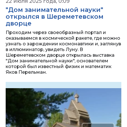
22 июля 2025 года, 0:09
"Дом занимательной науки"
открылся в Шереметевском
дворце
Проходим через своеобразный портал и
оказываемся в космической ракете, где можно
узнать о зарождении космонавтики и, заглянув
в иллюминатор, увидеть Луну. В
Шереметевском дворце открылась выставка
"Дом занимательной науки", основателем
которой был известный физик и математик
Яков Перельман.