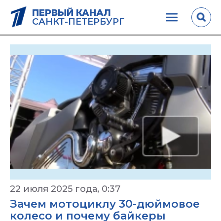
ПЕРВЫЙ КАНАЛ
САНКТ-ПЕТЕРБУРГ
22 июля 2025 года, 0:37
Зачем мотоциклу 30-дюймовое
колесо и почему байкеры