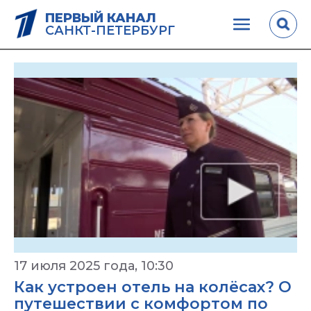
ПЕРВЫЙ КАНАЛ
САНКТ-ПЕТЕРБУРГ
17 июля 2025 года, 10:30
Как устроен отель на колёсах? О
путешествии с комфортом по