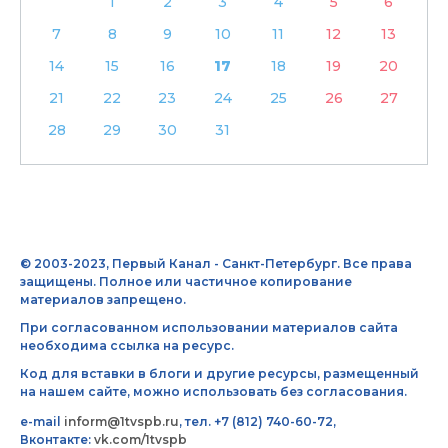
1
2
3
4
5
6
7
8
9
10
11
12
13
14
15
16
17
18
19
20
21
22
23
24
25
26
27
28
29
30
31
© 2003-2023, Первый Канал - Санкт-Петербург. Все права
защищены. Полное или частичное копирование
материалов запрещено.
При согласованном использовании материалов сайта
необходима ссылка на ресурс.
Код для вставки в блоги и другие ресурсы, размещенный
на нашем сайте, можно использовать без согласования.
e-mail
inform@1tvspb.ru
, тел. +7 (812) 740-60-72,
Вконтакте:
vk.com/1tvspb