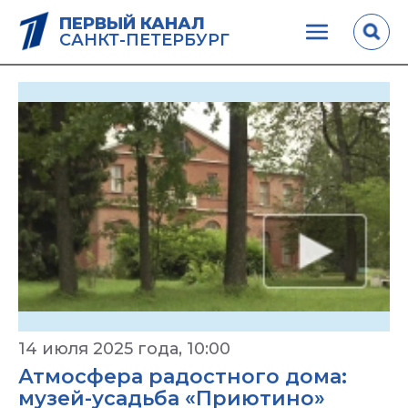
ПЕРВЫЙ КАНАЛ
САНКТ-ПЕТЕРБУРГ
14 июля 2025 года, 10:00
Атмосфера радостного дома:
музей-усадьба «Приютино»