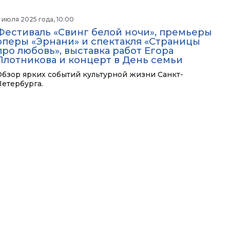
 июля 2025 года, 10:00
Фестиваль «Свинг белой ночи», премьеры
оперы «Эрнани» и спектакля «Страницы
про любовь», выставка работ Егора
Плотникова и концерт в День семьи
Обзор ярких событий культурной жизни Санкт-
Петербурга.