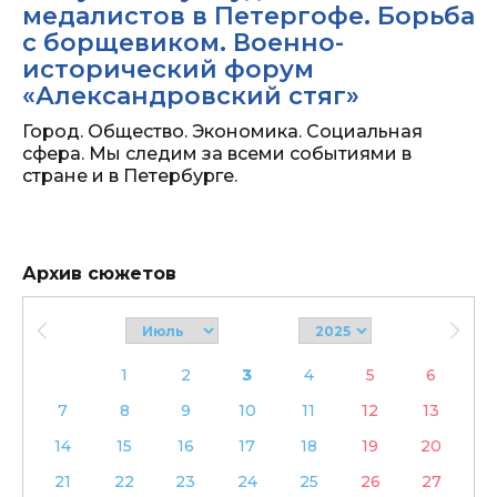
медалистов в Петергофе. Борьба
с борщевиком. Военно-
исторический форум
«Александровский стяг»
Город. Общество. Экономика. Социальная
сфера. Мы следим за всеми событиями в
стране и в Петербурге.
Архив сюжетов
1
2
3
4
5
6
7
8
9
10
11
12
13
14
15
16
17
18
19
20
21
22
23
24
25
26
27