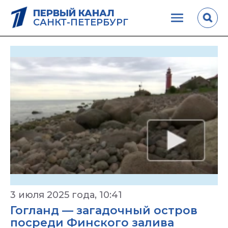
ПЕРВЫЙ КАНАЛ
САНКТ-ПЕТЕРБУРГ
3 июля 2025 года, 10:41
Гогланд — загадочный остров
посреди Финского залива