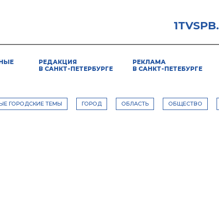
1TVSPB
НЫЕ
РЕДАКЦИЯ
РЕКЛАМА
В САНКТ-ПЕТЕРБУРГЕ
В САНКТ-ПЕТЕБУРГЕ
ЫЕ ГОРОДСКИЕ ТЕМЫ
ГОРОД
ОБЛАСТЬ
ОБЩЕСТВО