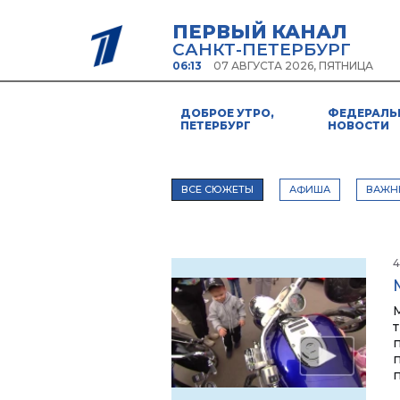
ПЕРВЫЙ КАНАЛ
САНКТ-ПЕТЕРБУРГ
06:13
07 АВГУСТА 2026, ПЯТНИЦА
ДОБРОЕ УТРО,
ФЕДЕРАЛЬ
ПЕТЕРБУРГ
НОВОСТИ
ВСЕ СЮЖЕТЫ
АФИША
ВАЖН
4