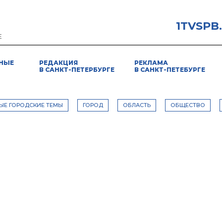
1TVSPB
Е
НЫЕ
РЕДАКЦИЯ
РЕКЛАМА
В САНКТ-ПЕТЕРБУРГЕ
В САНКТ-ПЕТЕБУРГЕ
ЫЕ ГОРОДСКИЕ ТЕМЫ
ГОРОД
ОБЛАСТЬ
ОБЩЕСТВО