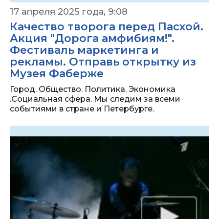
17 апреля 2025 года, 9:08
Качество творога перед Пасхой.
Акция "Дорога амфибиям!".
Фестиваль маркетинга и
рекламы. Отправь открытку из
Музея Фаберже
Город. Общество. Политика. Экономика
.Социальная сфера. Мы следим за всеми
событиями в стране и Петербурге.