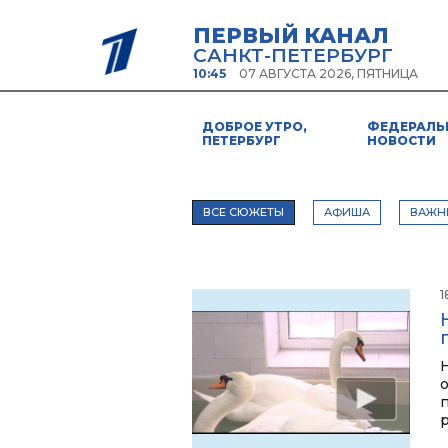
ПЕРВЫЙ КАНАЛ
САНКТ-ПЕТЕРБУРГ
10:45
07 АВГУСТА 2026, ПЯТНИЦА
ДОБРОЕ УТРО,
ФЕДЕРАЛЬ
ПЕТЕРБУРГ
НОВОСТИ
ВСЕ СЮЖЕТЫ
АФИША
ВАЖН
1
п