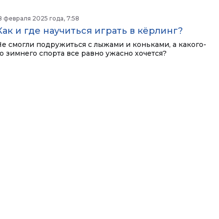
8 февраля 2025 года, 7:58
Как и где научиться играть в кёрлинг?
Не смогли подружиться с лыжами и коньками, а какого-
то зимнего спорта все равно ужасно хочется?