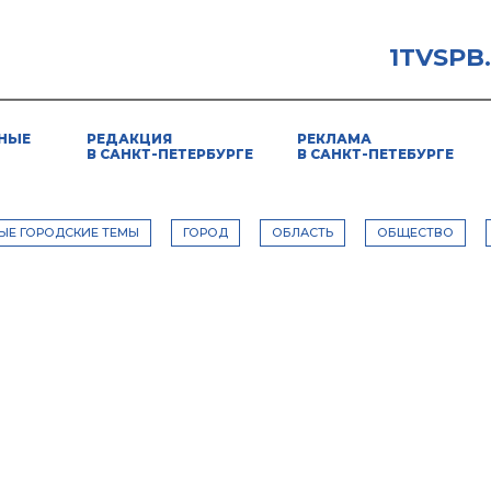
1TVSPB
НЫЕ
РЕДАКЦИЯ
РЕКЛАМА
В САНКТ-ПЕТЕРБУРГЕ
В САНКТ-ПЕТЕБУРГЕ
ЫЕ ГОРОДСКИЕ ТЕМЫ
ГОРОД
ОБЛАСТЬ
ОБЩЕСТВО