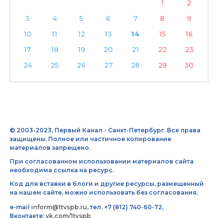
1
2
3
4
5
6
7
8
9
10
11
12
13
14
15
16
17
18
19
20
21
22
23
24
25
26
27
28
29
30
© 2003-2023, Первый Канал - Санкт-Петербург. Все права
защищены. Полное или частичное копирование
материалов запрещено.
При согласованном использовании материалов сайта
необходима ссылка на ресурс.
Код для вставки в блоги и другие ресурсы, размещенный
на нашем сайте, можно использовать без согласования.
e-mail
inform@1tvspb.ru
, тел. +7 (812) 740-60-72,
Вконтакте:
vk.com/1tvspb