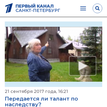
ПЕРВЫЙ КАНАЛ
САНКТ-ПЕТЕРБУРГ
21 сентября 2017 года, 16:21
Передается ли талант по
наследству?