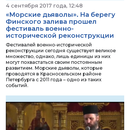
4 сентября 2017 года, 12:48
«Морские дьяволы». На берегу
Финского залива прошел
фестиваль военно-
исторической реконструкции
Фестивалей военно-исторической
реконструкции сегодня существует великое
множество, однако, лишь единицы из них
могут похвастаться своим постоянным
развитием. Морские дьяволы, которые
проводятся в Красносельском районе
Петербурга с 2011 года – одно из таких
событий.