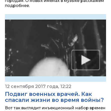
городам. О новых именах в музыке расскажем
подробнее.
12 сентября 2017 года, 12:22
Подвиг военных врачей. Как
спасали жизни во время войны?
Вот так выглядит инъекционный набор времен