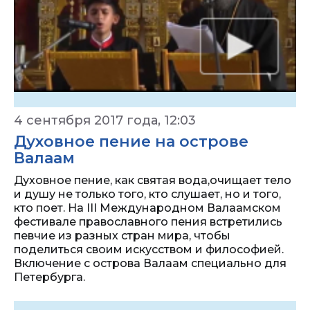
4 сентября 2017 года, 12:03
Духовное пение на острове
Валаам
Духовное пение, как святая вода,очищает тело
и душу не только того, кто слушает, но и того,
кто поет. На III Международном Валаамском
фестивале православного пения встретились
певчие из разных стран мира, чтобы
поделиться своим искусством и философией.
Включение с острова Валаам специально для
Петербурга.