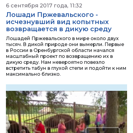
6 сентября 2017 года, 11:32
Лошади Пржевальского -
исчезнувший вид копытных
возвращается в дикую среду
Лошадей Пржевальского в мире около двух
тысяч. В дикой природе они вымерли. Первые
в России в Оренбургской области начался
масштабный проект по возвращению их в
дикую среду. Нам невероятно повезло
встретить табун в глухой степи и подойти к ним
максимально близко.