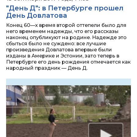
"День Д": в Петербурге прошел
День Довлатова
Конец 60—х время второй оттепели было для
него временем надежды, что его рассказы
наконец опубликуют на родине. Надежде это
сбыться было не суждено: все лучшие
произведения Довлатова впервые были
изданы в Америке и Эстонии, зато теперь в
Петербурге его день рождения отмечается как
народный праздник — День Д.