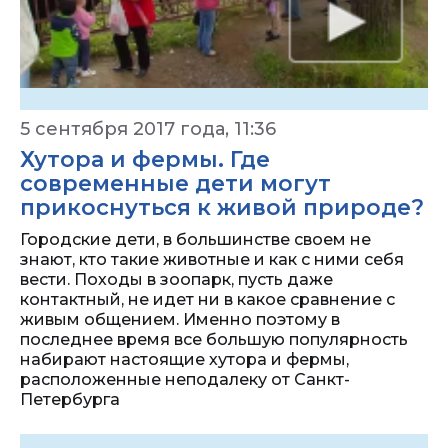
5 сентября 2017 года, 11:36
Хутора и фермы. Где
современные дети могут
прикоснуться к живой природе?
Городские дети, в большинстве своем не
знают, кто такие животные и как с ними себя
вести. Походы в зоопарк, пусть даже
контактный, не идет ни в какое сравнение с
живым общением. Именно поэтому в
последнее время все большую популярность
набирают настоящие хутора и фермы,
расположенные неподалеку от Санкт-
Петербурга