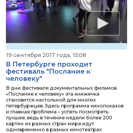
19 сентября 2017 года, 15:08
В Петербурге проходит
фестиваль "Послание к
человеку"
В дни фестиваля документальных фильмов
«Послание к человеку» эта книжечка
становится настольной для многих
петербуржцев. Здесь программа кинопоказов
и главная проблема – успеть посмотреть
лучшее, ведь в течение недели более 200
картин из разных стран мира идут
одновременно в разных кинотеатрах