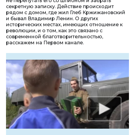
не перепутать его со шпионом и забрать
секретную записку. Действие происходит
рядом с домом, где жил Глеб Кржижановский
и бывал Владимир Ленин. О других
исторических местах, имеющих отношение к
революции, и о том, как это связано с
современной благотворительностью,
расскажем на Первом канале.