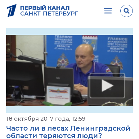
ПЕРВЫЙ КАНАЛ
САНКТ-ПЕТЕРБУРГ
18 октября 2017 года, 12:59
Часто ли в лесах Ленинградской
области теряются люди?