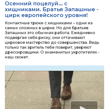
Осенний поцелуй... с
хищниками. Братья Запашные -
цирк европейского уровня!
Контактные трюки с хищниками – одни из
самых сложных в цирке. Но для братьев
Запашных это обычная работа. Ежедневно
подвергая себя риску, они оттачивают
цирковое мастерство до совершенства. Ведь
только так зритель тебе поверит, уверяют
дрессировщики. О знаменитых укротителях -
наш сюжет.