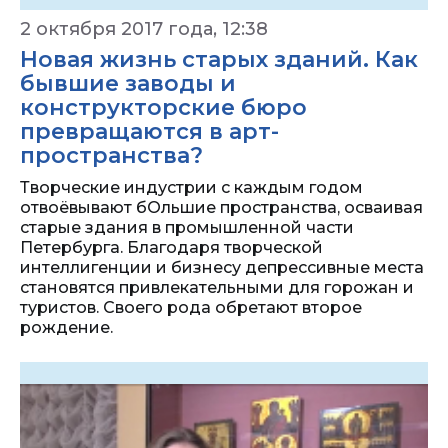
2 октября 2017 года, 12:38
Новая жизнь старых зданий. Как
бывшие заводы и
конструкторские бюро
превращаются в арт-
пространства?
Творческие индустрии с каждым годом
отвоёвывают бОльшие пространства, осваивая
старые здания в промышленной части
Петербурга. Благодаря творческой
интеллигенции и бизнесу депрессивные места
становятся привлекательными для горожан и
туристов. Своего рода обретают второе
рождение.