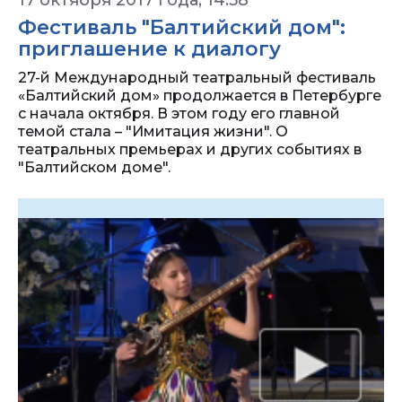
17 октября 2017 года, 14:58
Фестиваль "Балтийский дом":
приглашение к диалогу
27-й Международный театральный фестиваль
«Балтийский дом» продолжается в Петербурге
с начала октября. В этом году его главной
темой стала – "Имитация жизни". О
театральных премьерах и других событиях в
"Балтийском доме".