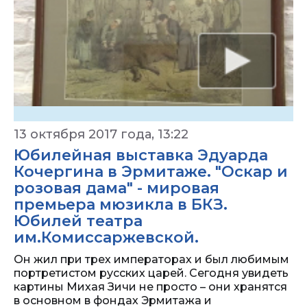
13 октября 2017 года, 13:22
Юбилейная выставка Эдуарда
Кочергина в Эрмитаже. "Оскар и
розовая дама" - мировая
премьера мюзикла в БКЗ.
Юбилей театра
им.Комиссаржевской.
Он жил при трех императорах и был любимым
портретистом русских царей. Сегодня увидеть
картины Михая Зичи не просто – они хранятся
в основном в фондах Эрмитажа и