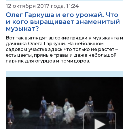
12 октября 2017 года, 11:24
Олег Гаркуша и его урожай. Что
и кого выращивает знаменитый
музыкат?
Вот так выглядят высокие грядки у музыканта и
дачника Олега Гаркуши. На небольшом
садовом участке здесь что только не растет –
есть цветы, пряные травы и даже небольшой
парник для огурцов и помидоров.