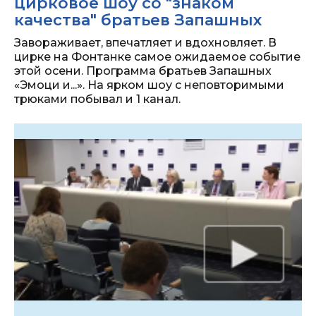
цирковое шоу со "знаком
качества" братьев Запашных
Завораживает, впечатляет и вдохновляет. В
цирке на Фонтанке самое ожидаемое событие
этой осени. Программа братьев Запашных
«Эмоци и...». На ярком шоу с неповторимыми
трюками побывал и 1 канал.