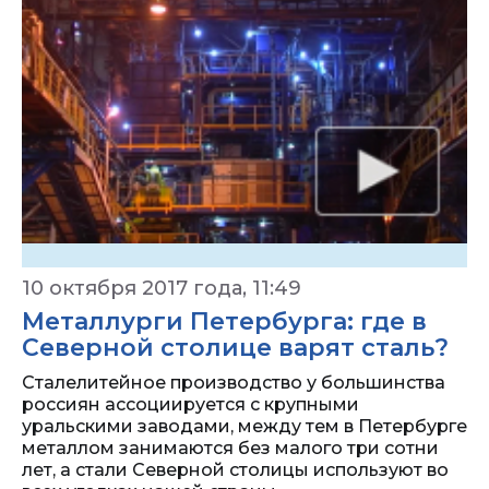
10 октября 2017 года, 11:49
Металлурги Петербурга: где в
Северной столице варят сталь?
Сталелитейное производство у большинства
россиян ассоциируется с крупными
уральскими заводами, между тем в Петербурге
металлом занимаются без малого три сотни
лет, а стали Северной столицы используют во