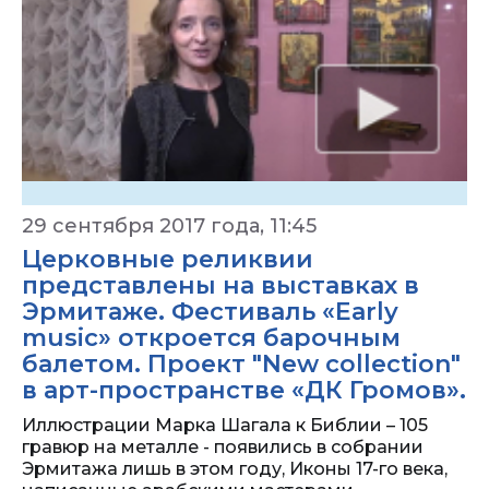
29 сентября 2017 года, 11:45
Церковные реликвии
представлены на выставках в
Эрмитаже. Фестиваль «Еarly
music» откроется барочным
балетом. Проект "New collection"
в арт-пространстве «ДК Громов».
Иллюстрации Марка Шагала к Библии – 105
гравюр на металле - появились в собрании
Эрмитажа лишь в этом году, Иконы 17-го века,