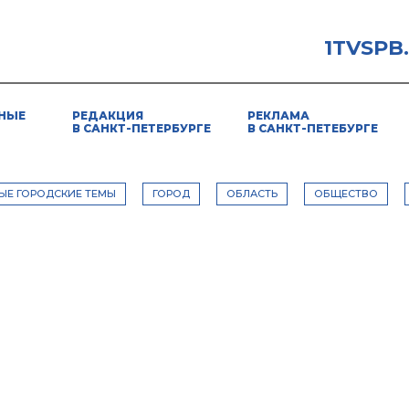
1TVSPB
НЫЕ
РЕДАКЦИЯ
РЕКЛАМА
В САНКТ-ПЕТЕРБУРГЕ
В САНКТ-ПЕТЕБУРГЕ
ЫЕ ГОРОДСКИЕ ТЕМЫ
ГОРОД
ОБЛАСТЬ
ОБЩЕСТВО