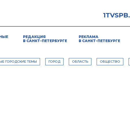
1TVSPB
НЫЕ
РЕДАКЦИЯ
РЕКЛАМА
В САНКТ-ПЕТЕРБУРГЕ
В САНКТ-ПЕТЕБУРГЕ
ЫЕ ГОРОДСКИЕ ТЕМЫ
ГОРОД
ОБЛАСТЬ
ОБЩЕСТВО