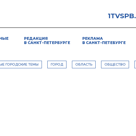
1TVSPB
НЫЕ
РЕДАКЦИЯ
РЕКЛАМА
В САНКТ-ПЕТЕРБУРГЕ
В САНКТ-ПЕТЕБУРГЕ
ЫЕ ГОРОДСКИЕ ТЕМЫ
ГОРОД
ОБЛАСТЬ
ОБЩЕСТВО