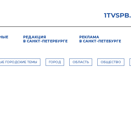
1TVSPB
НЫЕ
РЕДАКЦИЯ
РЕКЛАМА
В САНКТ-ПЕТЕРБУРГЕ
В САНКТ-ПЕТЕБУРГЕ
ЫЕ ГОРОДСКИЕ ТЕМЫ
ГОРОД
ОБЛАСТЬ
ОБЩЕСТВО