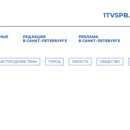
1TVSPB
НЫЕ
РЕДАКЦИЯ
РЕКЛАМА
В САНКТ-ПЕТЕРБУРГЕ
В САНКТ-ПЕТЕБУРГЕ
ЫЕ ГОРОДСКИЕ ТЕМЫ
ГОРОД
ОБЛАСТЬ
ОБЩЕСТВО