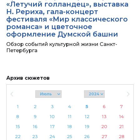
«Летучий голландец», выставка
Н. Рериха, гала-концерт
фестиваля «Мир классического
романса» и цветочное
оформление Думской башни
Обзор событий культурной жизни Санкт-
Петербурга
Архив сюжетов
1
2
3
4
5
6
7
8
9
10
11
12
13
14
15
16
17
18
19
20
21
22
23
24
25
26
27
28