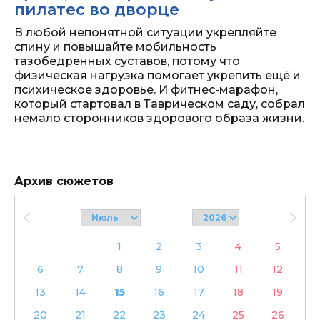
пилатес во дворце
В любой непонятной ситуации укрепляйте
спину и повышайте мобильность
тазобедренных суставов, потому что
физическая нагрузка помогает укрепить ещё и
психическое здоровье. И фитнес-марафон,
который стартовал в Таврическом саду, собрал
немало сторонников здорового образа жизни.
Архив сюжетов
1
2
3
4
5
6
7
8
9
10
11
12
13
14
15
16
17
18
19
20
21
22
23
24
25
26