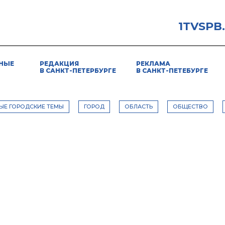
1TVSPB
НЫЕ
РЕДАКЦИЯ
РЕКЛАМА
В САНКТ-ПЕТЕРБУРГЕ
В САНКТ-ПЕТЕБУРГЕ
ЫЕ ГОРОДСКИЕ ТЕМЫ
ГОРОД
ОБЛАСТЬ
ОБЩЕСТВО