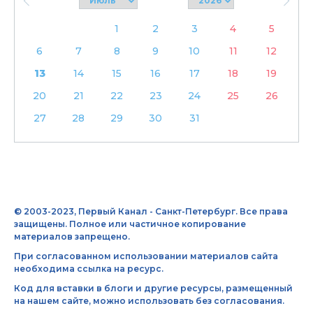
1
2
3
4
5
6
7
8
9
10
11
12
13
14
15
16
17
18
19
20
21
22
23
24
25
26
27
28
29
30
31
© 2003-2023, Первый Канал - Санкт-Петербург. Все права
защищены. Полное или частичное копирование
материалов запрещено.
При согласованном использовании материалов сайта
необходима ссылка на ресурс.
Код для вставки в блоги и другие ресурсы, размещенный
на нашем сайте, можно использовать без согласования.