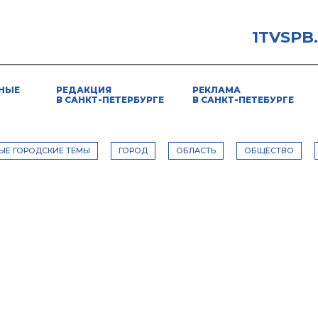
1TVSPB
НЫЕ
РЕДАКЦИЯ
РЕКЛАМА
В САНКТ-ПЕТЕРБУРГЕ
В САНКТ-ПЕТЕБУРГЕ
ЫЕ ГОРОДСКИЕ ТЕМЫ
ГОРОД
ОБЛАСТЬ
ОБЩЕСТВО