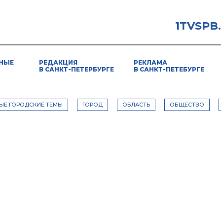
1TVSPB
НЫЕ
РЕДАКЦИЯ
РЕКЛАМА
В САНКТ-ПЕТЕРБУРГЕ
В САНКТ-ПЕТЕБУРГЕ
ЫЕ ГОРОДСКИЕ ТЕМЫ
ГОРОД
ОБЛАСТЬ
ОБЩЕСТВО