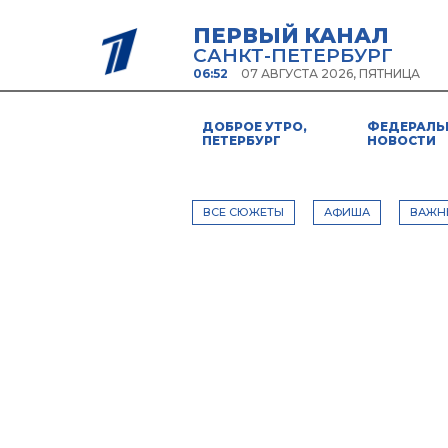
ПЕРВЫЙ КАНАЛ
САНКТ-ПЕТЕРБУРГ
06:52
07 АВГУСТА 2026, ПЯТНИЦА
ДОБРОЕ УТРО,
ФЕДЕРАЛЬ
ПЕТЕРБУРГ
НОВОСТИ
ВСЕ СЮЖЕТЫ
АФИША
ВАЖН