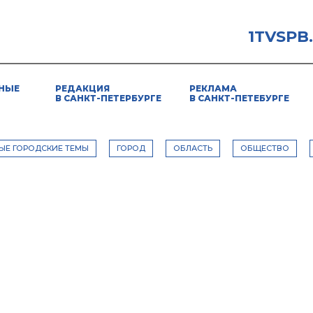
1TVSPB
НЫЕ
РЕДАКЦИЯ
РЕКЛАМА
В САНКТ-ПЕТЕРБУРГЕ
В САНКТ-ПЕТЕБУРГЕ
ЫЕ ГОРОДСКИЕ ТЕМЫ
ГОРОД
ОБЛАСТЬ
ОБЩЕСТВО