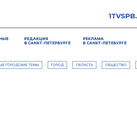
1TVSPB
НЫЕ
РЕДАКЦИЯ
РЕКЛАМА
В САНКТ-ПЕТЕРБУРГЕ
В САНКТ-ПЕТЕБУРГЕ
ЫЕ ГОРОДСКИЕ ТЕМЫ
ГОРОД
ОБЛАСТЬ
ОБЩЕСТВО