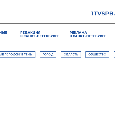
1TVSPB
НЫЕ
РЕДАКЦИЯ
РЕКЛАМА
В САНКТ-ПЕТЕРБУРГЕ
В САНКТ-ПЕТЕБУРГЕ
ЫЕ ГОРОДСКИЕ ТЕМЫ
ГОРОД
ОБЛАСТЬ
ОБЩЕСТВО