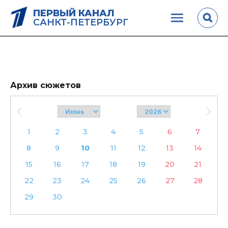
ПЕРВЫЙ КАНАЛ
САНКТ-ПЕТЕРБУРГ
Архив сюжетов
1
2
3
4
5
6
7
8
9
10
11
12
13
14
15
16
17
18
19
20
21
22
23
24
25
26
27
28
29
30