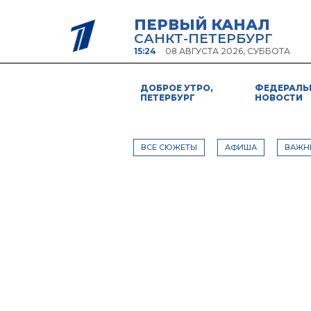
ПЕРВЫЙ КАНАЛ
САНКТ-ПЕТЕРБУРГ
15:24
08 АВГУСТА 2026, СУББОТА
ДОБРОЕ УТРО,
ФЕДЕРАЛЬ
ПЕТЕРБУРГ
НОВОСТИ
ВСЕ СЮЖЕТЫ
АФИША
ВАЖН