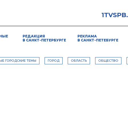
1TVSPB
НЫЕ
РЕДАКЦИЯ
РЕКЛАМА
В САНКТ-ПЕТЕРБУРГЕ
В САНКТ-ПЕТЕБУРГЕ
ЫЕ ГОРОДСКИЕ ТЕМЫ
ГОРОД
ОБЛАСТЬ
ОБЩЕСТВО