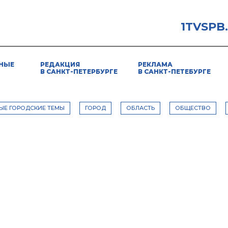
1TVSPB
НЫЕ
РЕДАКЦИЯ
РЕКЛАМА
В САНКТ-ПЕТЕРБУРГЕ
В САНКТ-ПЕТЕБУРГЕ
ЫЕ ГОРОДСКИЕ ТЕМЫ
ГОРОД
ОБЛАСТЬ
ОБЩЕСТВО