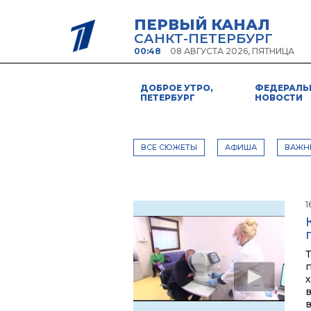
ПЕРВЫЙ КАНАЛ
САНКТ-ПЕТЕРБУРГ
00:48
08 АВГУСТА 2026, ПЯТНИЦА
ДОБРОЕ УТРО,
ФЕДЕРАЛЬ
ПЕТЕРБУРГ
НОВОСТИ
ВСЕ СЮЖЕТЫ
АФИША
ВАЖН
1
х
в