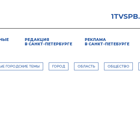
1TVSPB
НЫЕ
РЕДАКЦИЯ
РЕКЛАМА
В САНКТ-ПЕТЕРБУРГЕ
В САНКТ-ПЕТЕБУРГЕ
ЫЕ ГОРОДСКИЕ ТЕМЫ
ГОРОД
ОБЛАСТЬ
ОБЩЕСТВО