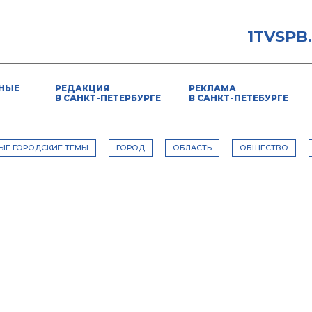
1TVSPB
НЫЕ
РЕДАКЦИЯ
РЕКЛАМА
В САНКТ-ПЕТЕРБУРГЕ
В САНКТ-ПЕТЕБУРГЕ
ЫЕ ГОРОДСКИЕ ТЕМЫ
ГОРОД
ОБЛАСТЬ
ОБЩЕСТВО