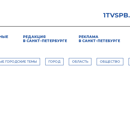
1TVSPB
НЫЕ
РЕДАКЦИЯ
РЕКЛАМА
В САНКТ-ПЕТЕРБУРГЕ
В САНКТ-ПЕТЕБУРГЕ
ЫЕ ГОРОДСКИЕ ТЕМЫ
ГОРОД
ОБЛАСТЬ
ОБЩЕСТВО