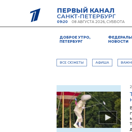
ПЕРВЫЙ КАНАЛ
САНКТ-ПЕТЕРБУРГ
09:20
08 АВГУСТА 2026, СУББОТА
ДОБРОЕ УТРО,
ФЕДЕРАЛЬ
ПЕТЕРБУРГ
НОВОСТИ
ВСЕ СЮЖЕТЫ
АФИША
ВАЖН
2
д